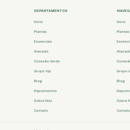
DEPARTAMENTOS
NAVEG
Início
Início
Plantas
Plantas
Essenciais
Essenci
Atacado
Atacad
Conexão Verde
Conexã
Grupo Vip
Grupo V
Blog
Blog
Depoimentos
Depoim
Sobre Nós
Sobre 
Contato
Contat