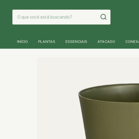
INÍCIO
PLANTAS
ESSENCIAIS
ATACADO
CONEX