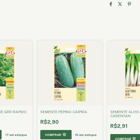
E GRD RAPIDO
SEMENTE PEPINO CAIPIRA
SEMENTE ALHO
CARENTAN
R$2,90
R$2,91
17
em estoque
10
em estoque