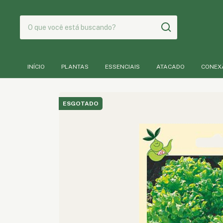
INÍCIO
PLANTAS
ESSENCIAIS
ATACADO
CONEX
ESGOTADO