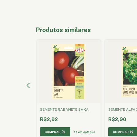
Produtos similares
CE HANSON
SEMENTE RABANETE SAXA
SEMENTE ALFAC
R$2,92
R$2,90
17
em estoque