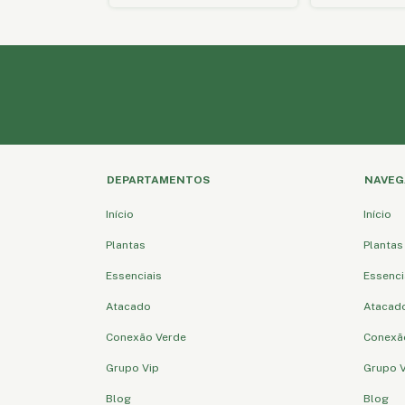
DEPARTAMENTOS
NAVEG
Início
Início
Plantas
Plantas
Essenciais
Essenci
Atacado
Atacad
Conexão Verde
Conexã
Grupo Vip
Grupo V
Blog
Blog