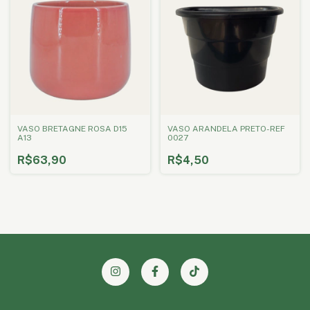
VASO BRETAGNE ROSA D15
VASO ARANDELA PRETO-REF
A13
0027
R$63,90
R$4,50