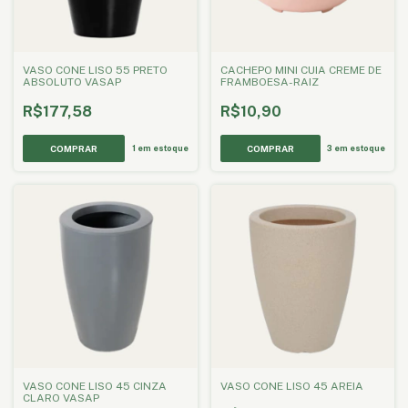
VASO CONE LISO 55 PRETO
CACHEPO MINI CUIA CREME DE
ABSOLUTO VASAP
FRAMBOESA-RAIZ
R$177,58
R$10,90
1
em estoque
3
em estoque
VASO CONE LISO 45 CINZA
VASO CONE LISO 45 AREIA
CLARO VASAP