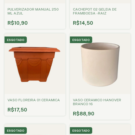
PULVERIZADOR MANUAL 250
CACHEPOT 02 GELEIA DE
ML AZUL
FRAMBOESA -RAIZ
R$10,90
R$14,50
ESGOTADO
ESGOTADO
VASO FLOREIRA 01 CERAMICA
VASO CERAMICO HANOVER
BRANCO 16
R$17,50
R$88,90
ESGOTADO
ESGOTADO