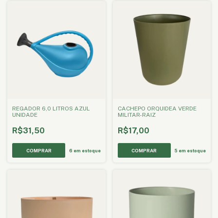
REGADOR 6,0 LITROS AZUL
CACHEPO ORQUIDEA VERDE
UNIDADE
MILITAR-RAIZ
R$31,50
R$17,00
6
em estoque
5
em estoque