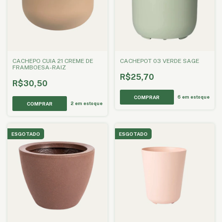
CACHEPO CUIA 21 CREME DE
CACHEPOT 03 VERDE SAGE
FRAMBOESA-RAIZ
R$25,70
R$30,50
6
em estoque
2
em estoque
ESGOTADO
ESGOTADO