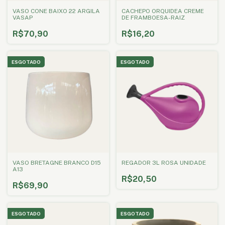
VASO CONE BAIXO 22 ARGILA
CACHEPO ORQUIDEA CREME
VASAP
DE FRAMBOESA-RAIZ
R$70,90
R$16,20
ESGOTADO
ESGOTADO
VASO BRETAGNE BRANCO D15
REGADOR 3L ROSA UNIDADE
A13
R$20,50
R$69,90
ESGOTADO
ESGOTADO